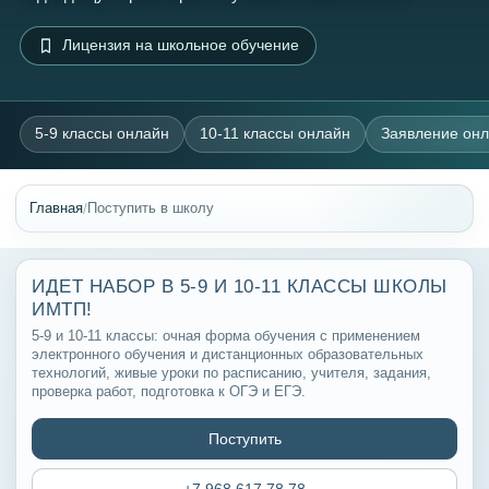
Лицензия на школьное обучение
5-9 классы онлайн
10-11 классы онлайн
Заявление он
/
Главная
Поступить в школу
ИДЕТ НАБОР В 5-9 И 10-11 КЛАССЫ ШКОЛЫ
ИМТП!
5-9 и 10-11 классы: очная форма обучения с применением
электронного обучения и дистанционных образовательных
технологий, живые уроки по расписанию, учителя, задания,
проверка работ, подготовка к ОГЭ и ЕГЭ.
Поступить