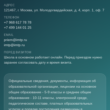
АДРЕС
121467
,
г. Москва
,
ул. Молодогвардейская, д. 4, корп. 1, оф. 7
ТЕЛЕФОН
+7 968 617 78 78
+7 499 144 01 25
EMAIL
priem@imtp.ru
imtp@imtp.ru
ПЕРЕД ВИЗИТОМ
Школа в основном работает онлайн. Перед приездом нужно
заранее согласовать дату и время визита.
Официальные сведения, документы, информация об
образовательной организации, лицензии на основное
общее образование - 5-9 классы и среднее общее
образование - 10-11 классы, электронной среде,
педагогическом составе, платных образовательных
услугах и порядке поступления размещены в