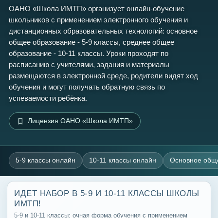
ОАНО «Школа ИМТП» организует онлайн-обучение
школьников с применением электронного обучения и
дистанционных образовательных технологий: основное
общее образование - 5-9 классы, среднее общее
образование - 10-11 классы. Уроки проходят по
расписанию с учителями, задания и материалы
размещаются в электронной среде, родители видят ход
обучения и могут получать обратную связь по
успеваемости ребёнка.
Лицензия ОАНО «Школа ИМТП»
5-9 классы онлайн
10-11 классы онлайн
Основное общ
ИДЕТ НАБОР В 5-9 И 10-11 КЛАССЫ ШКОЛЫ
ИМТП!
5-9 и 10-11 классы: очная форма обучения с применением