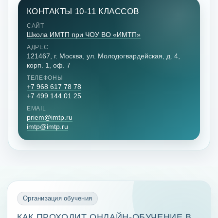
КОНТАКТЫ 10-11 КЛАССОВ
САЙТ
Школа ИМТП при ЧОУ ВО «ИМТП»
АДРЕС
121467, г. Москва, ул. Молодогвардейская, д. 4,
корп. 1, оф. 7
ТЕЛЕФОНЫ
+7 968 617 78 78
+7 499 144 01 25
EMAIL
priem@imtp.ru
imtp@imtp.ru
Организация обучения
КАК ПРОХОДИТ ОНЛАЙН-ОБУЧЕНИЕ В