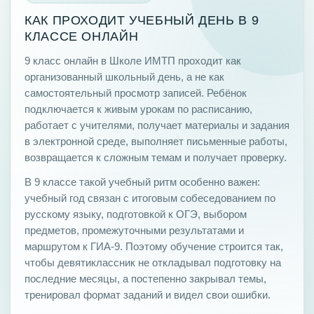
КАК ПРОХОДИТ УЧЕБНЫЙ ДЕНЬ В 9
КЛАССЕ ОНЛАЙН
9 класс онлайн в Школе ИМТП проходит как
организованный школьный день, а не как
самостоятельный просмотр записей. Ребёнок
подключается к живым урокам по расписанию,
работает с учителями, получает материалы и задания
в электронной среде, выполняет письменные работы,
возвращается к сложным темам и получает проверку.
В 9 классе такой учебный ритм особенно важен:
учебный год связан с итоговым собеседованием по
русскому языку, подготовкой к ОГЭ, выбором
предметов, промежуточными результатами и
маршрутом к ГИА-9. Поэтому обучение строится так,
чтобы девятиклассник не откладывал подготовку на
последние месяцы, а постепенно закрывал темы,
тренировал формат заданий и видел свои ошибки.