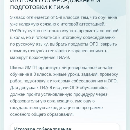
ИТОГОВОГО СОБЕСЕДОВАНИЯ И
ПОДГОТОВКИ К ГИА-9
9 класс отличается от 5-8 классов тем, что обучение
уже напрямую связано с итоговой аттестацией.
Ребёнку нужно не только изучать предметы основной
школы, но и готовиться к итоговому собеседованию
по русскому языку, выбрать предметы ОГЭ, закрыть
промежуточную аттестацию и заранее понимать
маршрут прохождения ГИА-9.
Школа ИМТП организует лицензированное онлайн-
обучение в 9 классе, живые уроки, задания, проверку
работ, подготовку к итоговому собеседованию и ОГЭ.
Для допуска к ГИА-9 и сдачи ОГЭ обучающийся
должен пройти установленную процедуру через
образовательную организацию, имеющую
государственную аккредитацию по программе
основного общего образования.
Итоговое собеседование