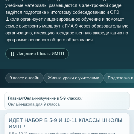
учебные материалы размещаются в электронной среде,
ведётся подготовка к итоговому собеседованию и ОГЭ.
Школа организует лицензированное обучение и помогает
семье выстроить маршрут к ГИА-9 через образовательную
организацию, имеющую государственную аккредитацию по
программе основного общего образования.
Лицензия Школы ИМТП
9 класс онлайн
Живые уроки с учителями
Подготовка к
/
/
Главная
Онлайн-обучение в 5-9 классах
Онлайн-школа для 9 класса
ИДЕТ НАБОР В 5-9 И 10-11 КЛАССЫ ШКОЛЫ
ИМТП!
5-9 и 10-11 классы: очная форма обучения с применением