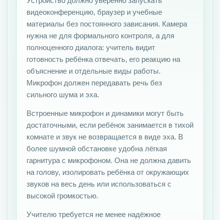
Устройство должно уверенно запускать
видеоконференцию, браузер и учебные
материалы без постоянного зависания. Камера
нужна не для формального контроля, а для
полноценного диалога: учитель видит
готовность ребёнка отвечать, его реакцию на
объяснение и отдельные виды работы.
Микрофон должен передавать речь без
сильного шума и эха.
Встроенные микрофон и динамики могут быть
достаточными, если ребёнок занимается в тихой
комнате и звук не возвращается в виде эха. В
более шумной обстановке удобна лёгкая
гарнитура с микрофоном. Она не должна давить
на голову, изолировать ребёнка от окружающих
звуков на весь день или использоваться с
высокой громкостью.
Учителю требуется не менее надёжное