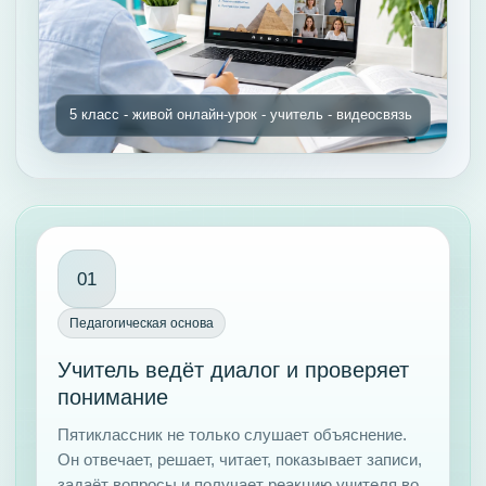
01
Педагогическая основа
Учитель ведёт диалог и проверяет
понимание
Пятиклассник не только слушает объяснение.
Он отвечает, решает, читает, показывает записи,
задаёт вопросы и получает реакцию учителя во