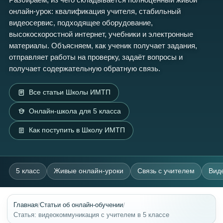
онлайн-урок: квалификация учителя, стабильный
видеосервис, подходящее оборудование,
высокоскоростной интернет, учебники и электронные
материалы. Объясняем, как ученик получает задания,
отправляет работы на проверку, задаёт вопросы и
получает содержательную обратную связь.
Все статьи Школы ИМТП
Онлайн-школа для 5 класса
Как поступить в Школу ИМТП
5 класс
Живые онлайн-уроки
Связь с учителем
Вид
/
/
Главная
Статьи об онлайн-обучении
Статья: видеокоммуникация с учителем в 5 классе