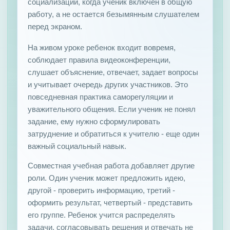
социализации, когда ученик включен в общую
работу, а не остается безымянным слушателем
перед экраном.
На живом уроке ребенок входит вовремя,
соблюдает правила видеоконференции,
слушает объяснение, отвечает, задает вопросы
и учитывает очередь других участников. Это
повседневная практика саморегуляции и
уважительного общения. Если ученик не понял
задание, ему нужно сформулировать
затруднение и обратиться к учителю - еще один
важный социальный навык.
Совместная учебная работа добавляет другие
роли. Один ученик может предложить идею,
другой - проверить информацию, третий -
оформить результат, четвертый - представить
его группе. Ребенок учится распределять
задачи, согласовывать решения и отвечать не