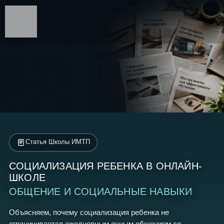
Статья Школы ИМТП
СОЦИАЛИЗАЦИЯ РЕБЕНКА В ОНЛАЙН-
ШКОЛЕ
ОБЩЕНИЕ И СОЦИАЛЬНЫЕ НАВЫКИ
Объясняем, почему социализация ребенка не
ограничивается ежедневным очным общением со