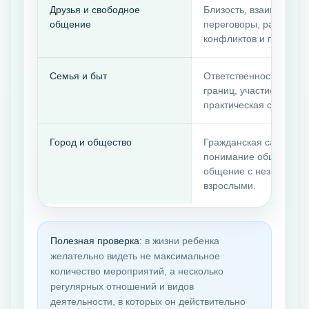
Друзья и свободное
Близость, взаимность,
общение
переговоры, разрешен
конфликтов и поддерж
Семья и быт
Ответственность, забо
границ, участие в реш
практическая самостоя
Город и общество
Гражданская самостоя
понимание обществен
общение с незнакомы
взрослыми.
Полезная проверка:
в жизни ребенка
желательно видеть не максимальное
количество мероприятий, а несколько
регулярных отношений и видов
деятельности, в которых он действительно